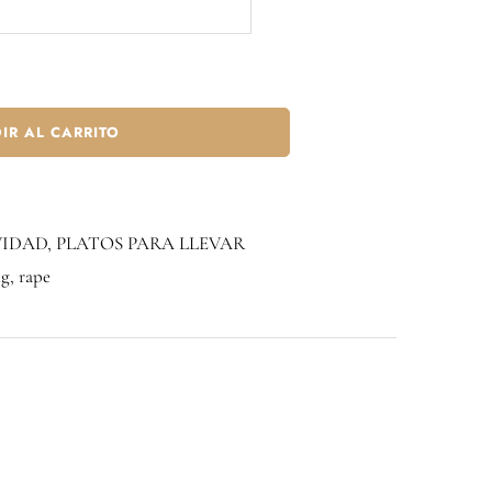
IR AL CARRITO
VIDAD
,
PLATOS PARA LLEVAR
ng
,
rape