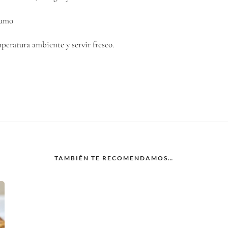
sumo
tura ambiente y servir fresco.
TAMBIÉN TE RECOMENDAMOS…