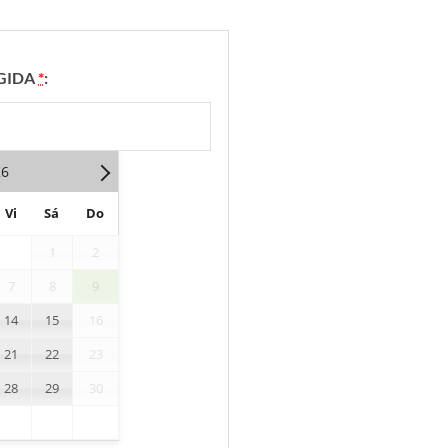
GIDA
*
:
26
Vi
Sá
Do
1
2
7
8
9
14
15
16
21
22
23
28
29
30