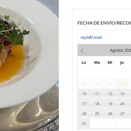
FECHA DE ENVÍO/RECO
Agosto
20
Lu
Ma
Mi
Ju
3
4
5
6
10
11
12
13
17
18
19
20
24
25
26
27
31