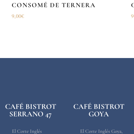
CONSOMÉ DE TERNERA
9,00
€
9
CAFÉ BISTROT
CAFÉ BISTROT
SERRANO 47
GOYA
El Corte Inglés
El Corte Inglés Goya,