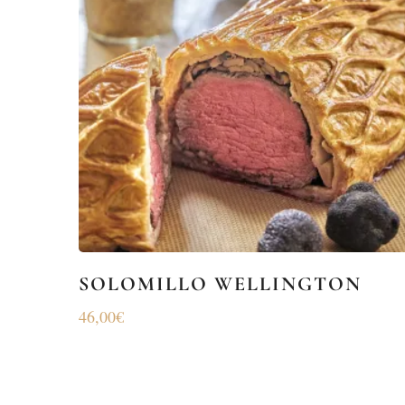
SOLOMILLO WELLINGTON
46,00
€