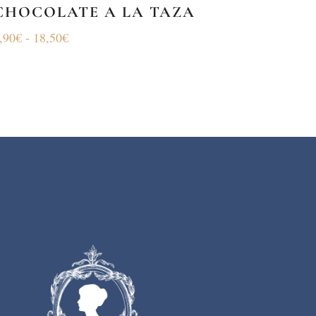
CHOCOLATE A LA TAZA
,90
€
-
18,50
€