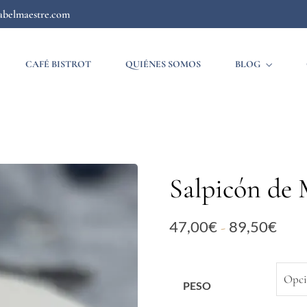
abelmaestre.com
CAFÉ BISTROT
QUIÉNES SOMOS
BLOG
Salpicón de 
47,00
€
89,50
€
-
PESO