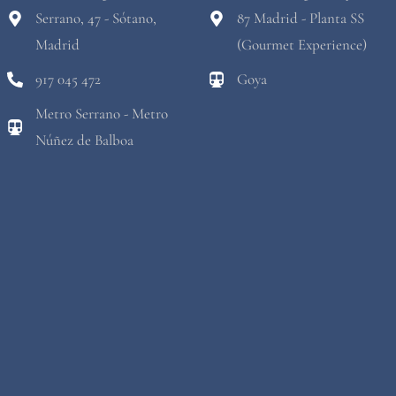
Serrano, 47 - Sótano,
87 Madrid - Planta SS
Madrid
(Gourmet Experience)
917 045 472
Goya
Metro Serrano - Metro
Núñez de Balboa