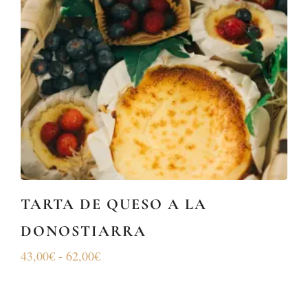
TARTA DE QUESO A LA
DONOSTIARRA
43,00
€
-
62,00
€