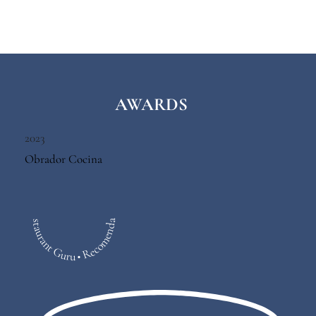
AWARDS
2023
Obrador Cocina
Restaurant Guru • Recomendado