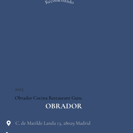
Recomendado
2023
Obrador Cocina
Restaurant Guru
OBRADOR
C. de Matilde Landa 13, 28029 Madrid