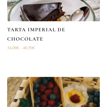
TARTA IMPERIAL DE
CHOCOLATE
34,00
€
-
40,50
€