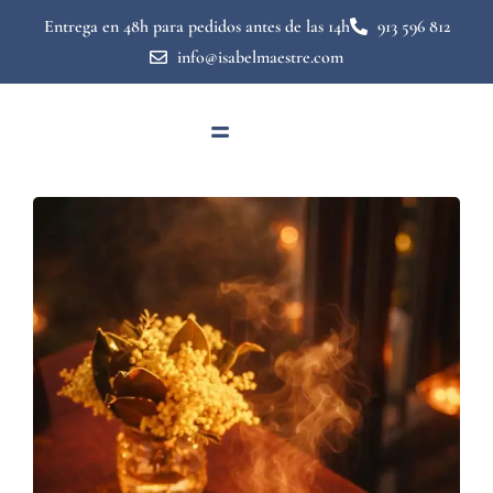
Entrega en 48h para pedidos antes de las 14h
913 596 812
info@isabelmaestre.com