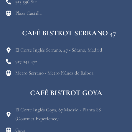
913 596 812
Plaza Castilla
CAFÉ BISTROT SERRANO 47
El Corte Inglés Serrano, 47 - Sótano, Madrid
917 045 472
Metro Serrano - Metro Núñez de Balboa
CAFÉ BISTROT GOYA
El Corte Inglés Goya, 87 Madrid - Planta SS
(Gourmet Experience)
Goya