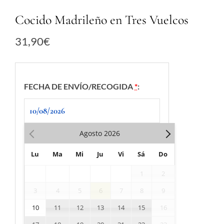
Cocido Madrileño en Tres Vuelcos
31,90
€
FECHA DE ENVÍO/RECOGIDA
*
:
Agosto
2026
Lu
Ma
Mi
Ju
Vi
Sá
Do
1
2
3
4
5
6
7
8
9
10
11
12
13
14
15
16