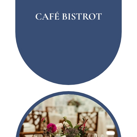
EVENTOS &
CATERING