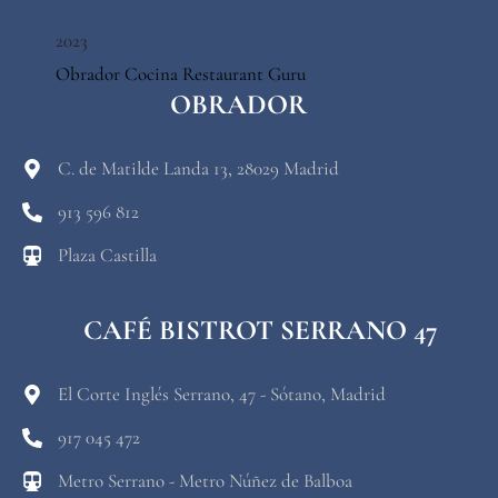
2023
Obrador Cocina
Restaurant Guru
OBRADOR
C. de Matilde Landa 13, 28029 Madrid
913 596 812
Plaza Castilla
CAFÉ BISTROT SERRANO 47
El Corte Inglés Serrano, 47 - Sótano, Madrid
917 045 472
Metro Serrano - Metro Núñez de Balboa