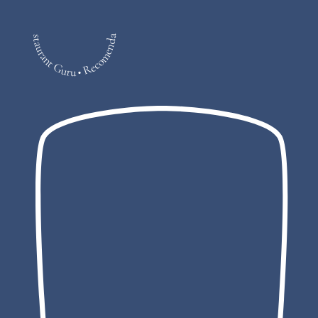
Restaurant Guru • Recomendado