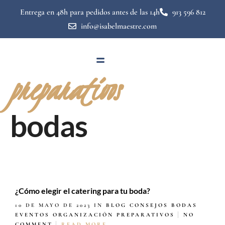
Entrega en 48h para pedidos antes de las 14h
913 596 812
info@isabelmaestre.com
preparativos
bodas
¿Cómo elegir el catering para tu boda?
10 DE MAYO DE 2023
IN
BLOG
CONSEJOS BODAS
EVENTOS
ORGANIZACIÓN
PREPARATIVOS
NO
COMMENT
READ MORE