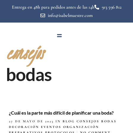
Entrega en 48h para pedidos antes de las 14h
913 596 812
info@isabelmaestre.com
consejos
bodas
¿Cuál es la parte más difícil de planificar una boda?
27 DE MAYO DE 2023
IN
BLOG
CONSEJOS BODAS
DECORACIÓN
EVENTOS
ORGANIZACIÓN
PREPARATIVOS
PROTOCOLOS
NO COMMENT