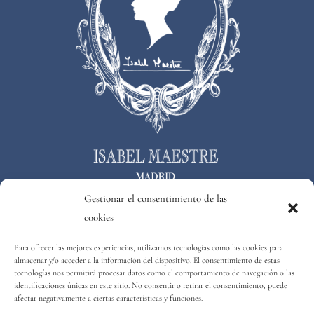
Gestionar el consentimiento de las
cookies
Consejos bodas
Para ofrecer las mejores experiencias, utilizamos tecnologías como las cookies para
almacenar y/o acceder a la información del dispositivo. El consentimiento de estas
tecnologías nos permitirá procesar datos como el comportamiento de navegación o las
identificaciones únicas en este sitio. No consentir o retirar el consentimiento, puede
afectar negativamente a ciertas características y funciones.