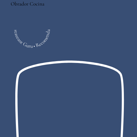
Obrador Cocina
Restaurant Guru • Recomendado