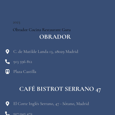
2023
Obrador Cocina
Restaurant Guru
OBRADOR
C. de Matilde Landa 13, 28029 Madrid
913 596 812
Plaza Castilla
CAFÉ BISTROT SERRANO 47
El Corte Inglés Serrano, 47 - Sótano, Madrid
917 045 472