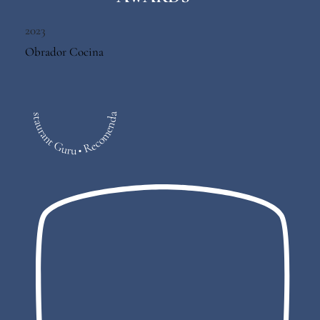
2023
Obrador Cocina
Restaurant Guru • Recomendado