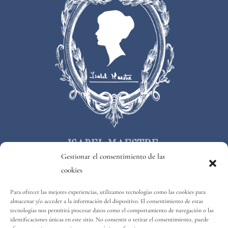
Gestionar el consentimiento de las
cookies
Para ofrecer las mejores experiencias, utilizamos tecnologías como las cookies para
Consejos bodas
almacenar y/o acceder a la información del dispositivo. El consentimiento de estas
tecnologías nos permitirá procesar datos como el comportamiento de navegación o las
identificaciones únicas en este sitio. No consentir o retirar el consentimiento, puede