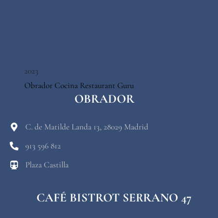
2023
Obrador Cocina
Restaurant Guru
OBRADOR
C. de Matilde Landa 13, 28029 Madrid
913 596 812
Plaza Castilla
CAFÉ BISTROT SERRANO 47