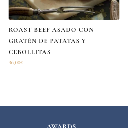
ROAST BEEF ASADO CON
GRATÉN DE PATATAS Y
CEBOLLITAS
36,00
€
AWARDS