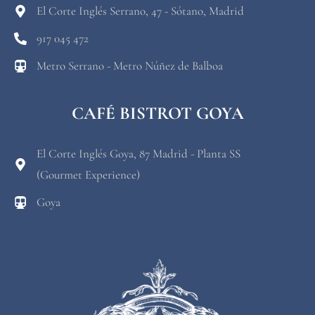
El Corte Inglés Serrano, 47 - Sótano, Madrid
917 045 472
Metro Serrano - Metro Núñez de Balboa
CAFÉ BISTROT GOYA
El Corte Inglés Goya, 87 Madrid - Planta SS
(Gourmet Experience)
Goya